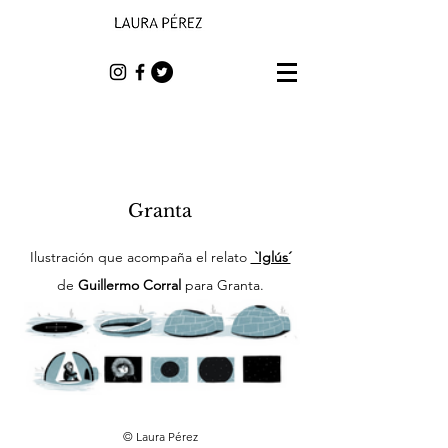
Granta
Ilustración que acompaña el relato
`Iglús´
de
Guillermo Corral
para Granta.
© Laura Pérez